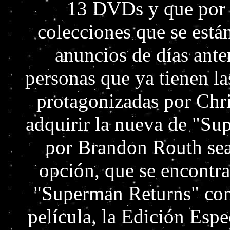
13 DVDs y que por l
colecciones que se est
anuncios de días ante
personas que ya tienen l
protagonizadas por Chr
adquirir la nueva de "S
por Brandon Routh sea 
opción, que se encontra
"Superman Returns" con
película, la Edición Espe