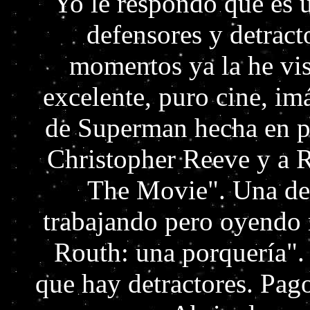
Yo le respondo que es u
defensores y detract
momentos ya la he vis
excelente, puro cine, i
de Superman hecha en p
Christopher Reeve y a 
The Movie". Una dep
trabajando pero oyendo 
Routh: una porquería".
que hay detractores. Pag