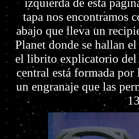
izquierda de esta página
tapa nos encontramos c
abajo que lleva un recipi
Planet donde se hallan el
el librito explicatorio de
central está formada por 
un engranaje que las perm
1