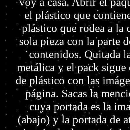
voy a casa. Abrir el paq
el plástico que contien
plástico que rodea a la
sola pieza con la parte d
contenidos. Quitada la
metálica y el pack sigue
de plástico con las imág
página. Sacas la menci
cuya portada es la im
(abajo) y la portada de a