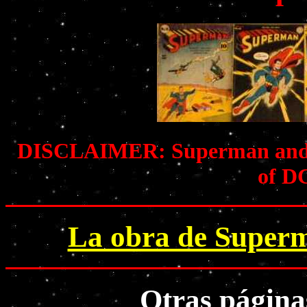
DISCLAIMER: Superman and all
of D
La obra de Superm
Otras págin