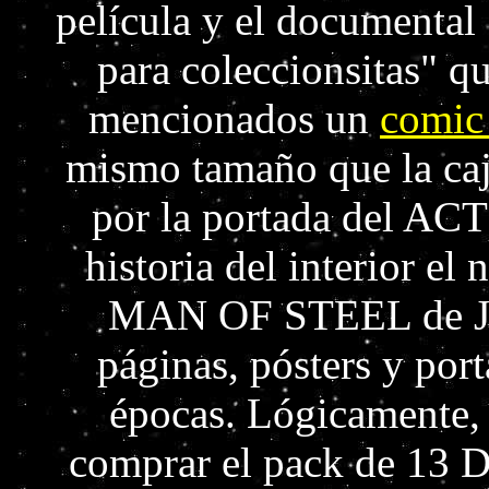
película y el documental
para coleccionsitas" 
mencionados un
comic
mismo tamaño que la caj
por la portada del A
historia del interior e
MAN OF STEEL de Jo
páginas, pósters y por
épocas. Lógicamente,
comprar el pack de 13 