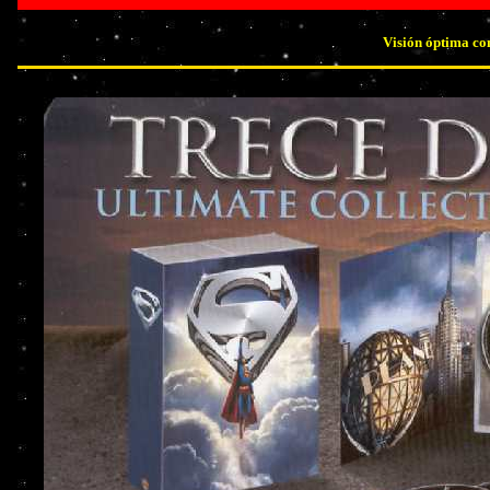
Visión óptima co