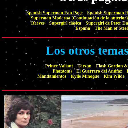
Spanish Superman Fan Page
Spanish Superman 
Superman Moderna (Continuación de la anterior)
Reeves
Supergirl clásica
Supergirl de Peter Da
España
The Man of Steel
Los otros tema
Prince Valiant
Tarzan
Flash Gordon & 
Phantom)
El Guerrero del Antifaz
Mandamientos
Kylie Minogue
Kim Wilde