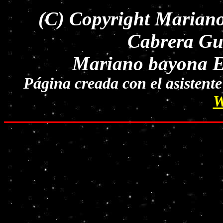
(C) Copyright Mariano
Cabrera Gui
Mariano bayona Est
Página creada con el asisten
W